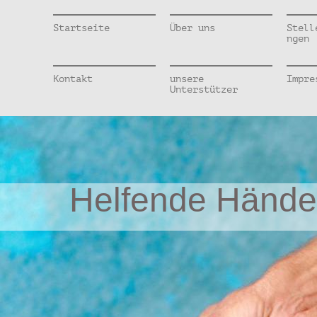
Startseite
Über uns
Stell
ngen
Kontakt
unsere
Impre
Unterstützer
Helfende Hände