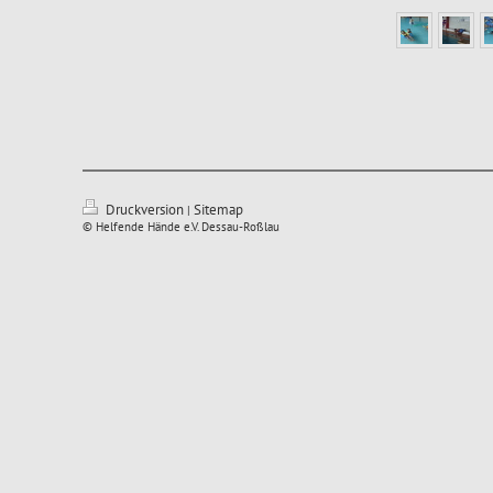
Druckversion
Sitemap
|
© Helfende Hände e.V. Dessau-Roßlau