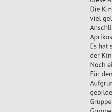
Die Kin
viel gel
Anschl
Aprikos
Es hat 
der Kin
Noch ei
Für de
Aufgrun
gebilde
Gruppe 
Gruppe