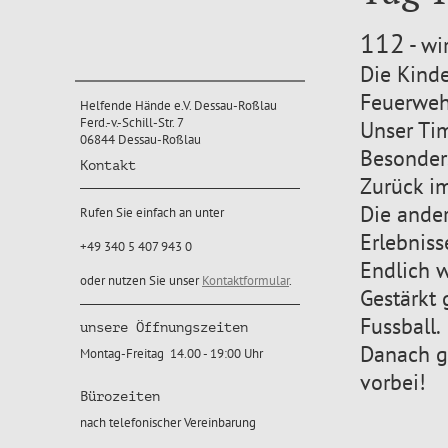
112
- wi
Die Kinde
Feuerweh
Helfende Hände e.V. Dessau-Roßlau
Ferd.-v.-Schill-Str. 7
Unser Tim
06844 Dessau-Roßlau
Besonders
Kontakt
Zurück im
Die ander
Rufen Sie einfach an unter
Erlebniss
+49 340 5 407 943 0
Endlich w
oder nutzen Sie unser
Kontaktformular
.
Gestärkt 
Fussball.
unsere Öffnungszeiten
Danach gi
Montag-Freitag 14.00 - 19:00 Uhr
vorbei!
Bürozeiten
nach telefonischer Vereinbarung