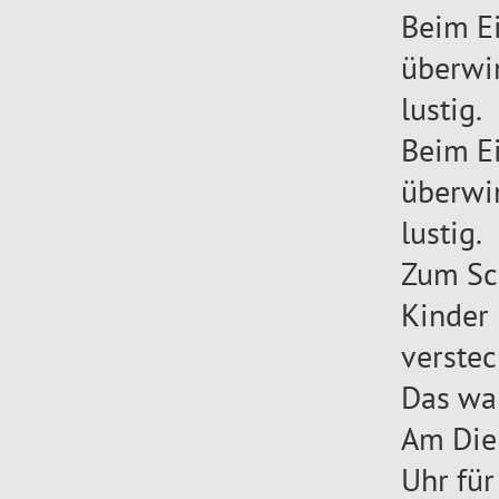
Beim Ei
überwin
lustig.
Beim Ei
überwin
lustig.
Zum Sc
Kinder 
verstec
Das war
Am Dien
Uhr für