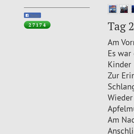
Teilen
Tag 2
Am Vorm
Es war 
Kinder 
Zur Eri
Schlan
Wieder 
Apfelmu
Am Nach
Anschli