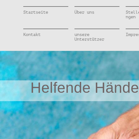
Startseite
Über uns
Stell
ngen
Kontakt
unsere
Impre
Unterstützer
Helfende Hände