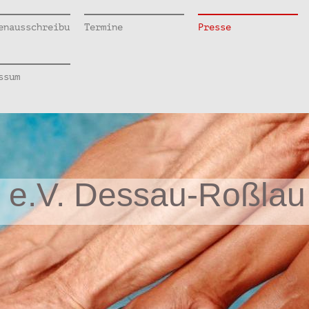
enausschreibu
Termine
Presse
ssum
 e.V. Dessau-Roßlau