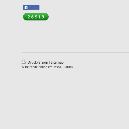
Teilen
Druckversion
Sitemap
|
© Helfende Hände e.V. Dessau-Roßlau