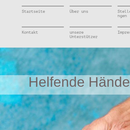
Startseite
Über uns
Stell
ngen
Kontakt
unsere
Impre
Unterstützer
Helfende Hände