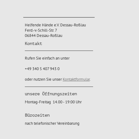
Helfende Hände e.V. Dessau-Roßlau
Ferd.-v.-Schill-Str. 7
06844 Dessau-Roßlau
Kontakt
Rufen Sie einfach an unter
+49 340 5 407 943 0
oder nutzen Sie unser
Kontaktformular
.
unsere Öffnungszeiten
Montag-Freitag 14.00 - 19:00 Uhr
Bürozeiten
nach telefonischer Vereinbarung