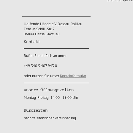
Helfende Hände e.V. Dessau-Roßlau
Ferd.-v.-Schill-Str. 7
06844 Dessau-Roßlau
Kontakt
Rufen Sie einfach an unter
+49 340 5 407 943 0
oder nutzen Sie unser
Kontaktformular
.
unsere Öffnungszeiten
Montag-Freitag 14.00 - 19:00 Uhr
Bürozeiten
nach telefonischer Vereinbarung