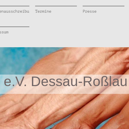
enausschreibu
Termine
Presse
ssum
 e.V. Dessau-Roßlau