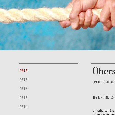
Übers
2018
2017
Ein Text! Sie kö
2016
Ein Text! Sie kö
2015
2014
Unterhalten Sie 
seien Sie spann