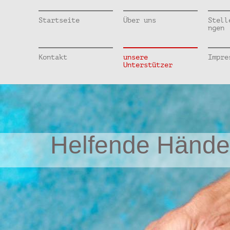
Startseite
Über uns
Stell
ngen
Kontakt
unsere
Impre
Unterstützer
Helfende Hände