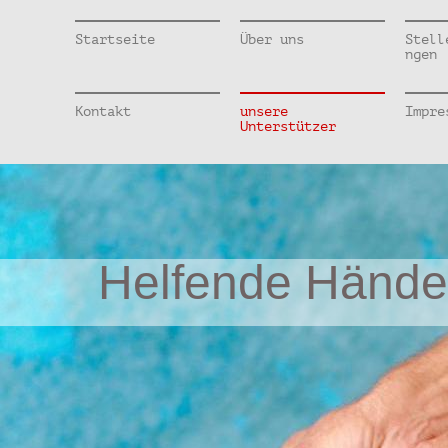
Startseite
Über uns
Stell
ngen
Kontakt
unsere
Impre
Unterstützer
Helfende Hände